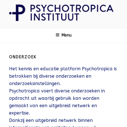
Ga
naar
de
inhoud
Psychotropica
Menu
ONDERZOEK
Het kennis en educatie platform Psychotropica is
betrokken bij diverse onderzoeken en
onderzoeksinstellingen.
Psychotropica voert diverse onderzoeken in
opdracht uit waarbij gebruik kan worden
gemaakt van een uitgebreid netwerk en
expertise.
Dankzij een uitgebreid netwerk binnen