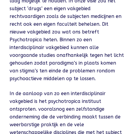
laag mogelijk te houden. In onze visie zou het
subject ‘drugs’ een eigen vakgebied
rechtvaardigen zoals de subjecten medicijnen en
recht ook een eigen faculteit behelsen. Dit
nieuwe vakgebied zou wat ons betreft
Psychotropica heten. Binnen zo een
interdisciplinair vakgebied kunnen alle
voorgaande studies onafhankelijk tegen het licht
gehouden zodat paradigma’s in plaats komen
van stigma’s ten einde de problemen rondom
psychoactieve middelen op te lossen.
In de aanloop van zo een interdisciplinair
vakgebied is het psychotropica instituut
ontsproten. vooralsnog een zelfstandige
onderneming die de verbinding maakt tussen de
weerbarstige praktijk en de vele
wetenschappelijke disciplines die met het subject