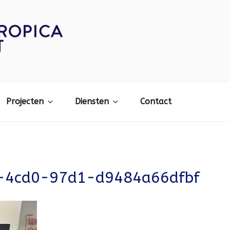
Projecten
Diensten
Contact
-4cd0-97d1-d9484a66dfbf